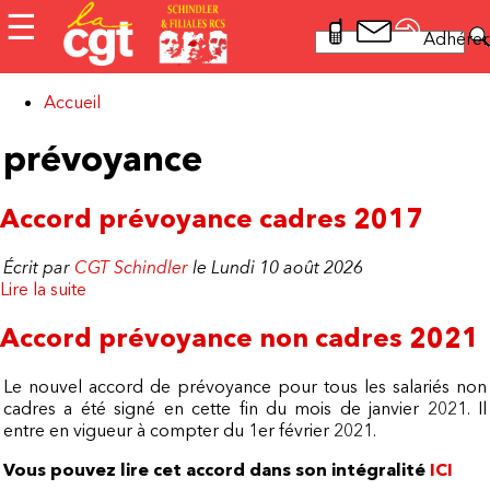
Aller au contenu principal
☰
Rechercher
Adhérer
Formulaire
de recherche
Accueil
Vous êtes ici
prévoyance
Accord prévoyance cadres 2017
Écrit par
CGT Schindler
le Lundi 10 août 2026
Lire la suite
de Accord prévoyance cadres 2017
Accord prévoyance non cadres 2021
Le nouvel accord de prévoyance pour tous les salariés non
cadres a été signé en cette fin du mois de janvier 2021. Il
entre en vigueur à compter du 1er février 2021.
Vous pouvez lire cet accord dans son intégralité
ICI