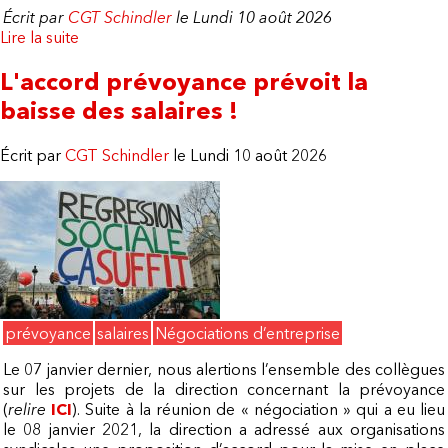
Écrit par
CGT Schindler
le Lundi 10 août 2026
Lire la suite
de Accord prévoyance non cadres 2021
L'accord prévoyance prévoit la
baisse des salaires !
Écrit par
CGT Schindler
le Lundi 10 août 2026
prévoyance
salaires
Négociations d’entreprise
Le 07 janvier dernier, nous alertions l’ensemble des collègues
sur les projets de la direction concernant la prévoyance
(
relire
ICI
). Suite à la réunion de « négociation » qui a eu lieu
le 08 janvier 2021, la direction a adressé aux organisations