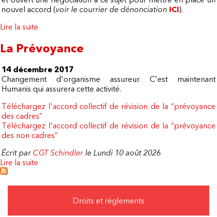
nouvel accord (
voir le courrier de dénonciation
ICI
).
Lire la suite
de Schindler veut facturer la prévoyance aux
salariés !
La Prévoyance
14 décembre 2017
Changement d'organisme assureur. C'est maintenant
Humanis qui assurera cette activité.
Téléchargez l'accord collectif de révision de la “prévoyance
des cadres”
Téléchargez l'accord collectif de révision de la “prévoyance
des non cadres”
Écrit par
CGT Schindler
le Lundi 10 août 2026
Lire la suite
de La Prévoyance
Droits et réglements