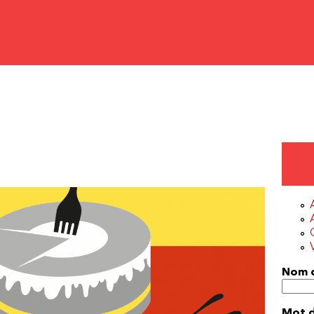
Nom d
Mot 