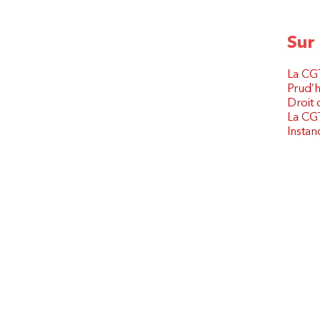
Sur
La CGT
Prud
Droit 
La CGT
Instan