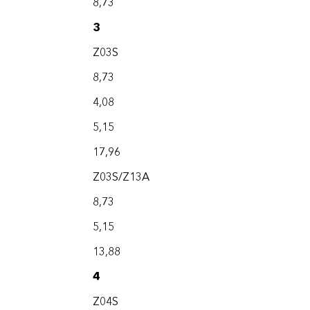
8,73
3
Z03S
8,73
4,08
5,15
17,96
Z03S/Z13A
8,73
5,15
13,88
4
Z04S