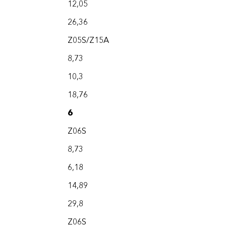
12,05
26,36
Z05S/Z15A
8,73
10,3
18,76
6
Z06S
8,73
6,18
14,89
29,8
Z06S