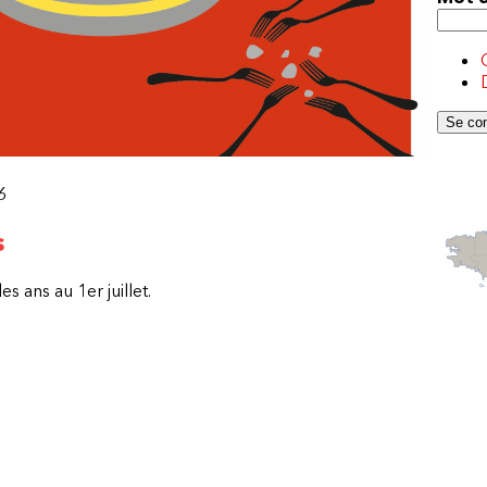
6
s
es ans au 1er juillet.