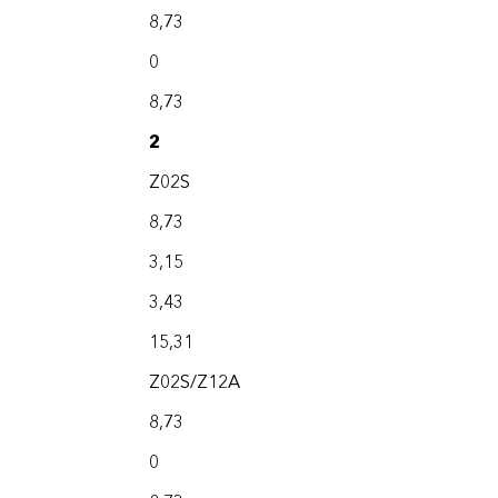
8,73
0
8,73
2
Z02S
8,73
3,15
3,43
15,31
Z02S/Z12A
8,73
0