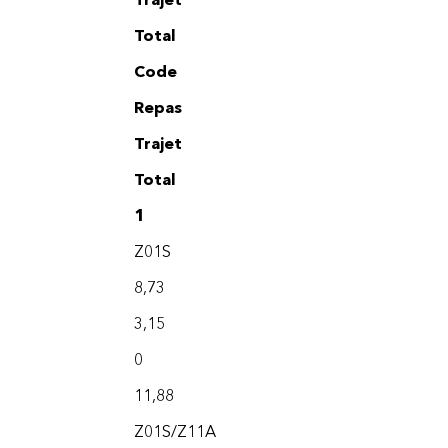
Total
Code
Repas
Trajet
Total
1
Z01S
8,73
3,15
0
11,88
Z01S/Z11A