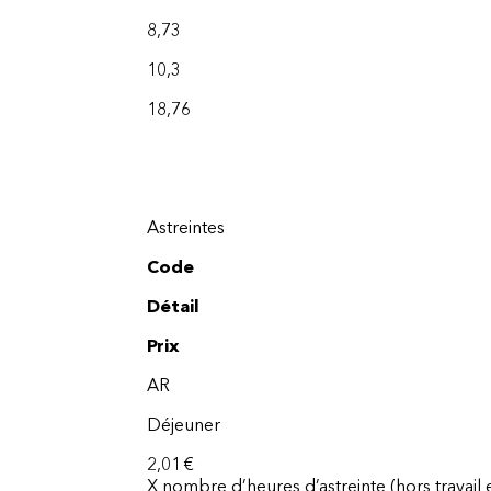
8,73
10,3
18,76
Astreintes
Code
Détail
Prix
AR
Déjeuner
2,01 €
X nombre d’heures d’astreinte (hors travail 