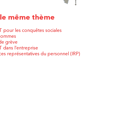
 le même thème
 pour les conquêtes sociales
’hommes
de grève
 dans l’entreprise
ces représentatives du personnel (IRP)