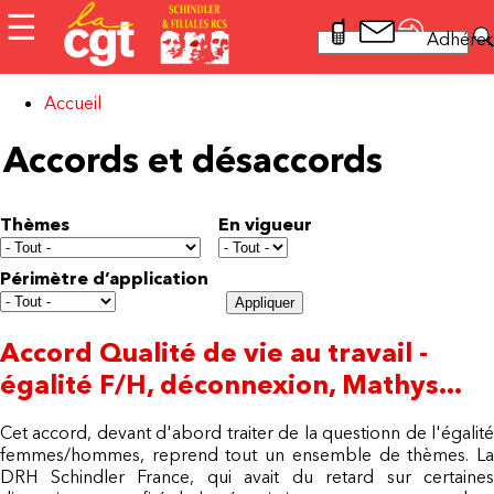
Aller au contenu principal
☰
Rechercher
Adhérer
Formulaire
de recherche
Accueil
Vous êtes ici
Accords et désaccords
Thèmes
En vigueur
Périmètre d’application
Accord Qualité de vie au travail -
égalité F/H, déconnexion, Mathys...
Cet accord, devant d'abord traiter de la questionn de l'égalité
femmes/hommes, reprend tout un ensemble de thèmes. La
DRH Schindler France, qui avait du retard sur certaines