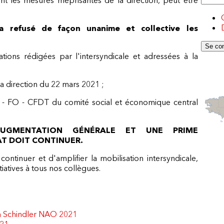
a refusé de façon unanime et collective les
tions rédigées par l'intersyndicale et adressées à la
 la direction du 22 mars 2021 ;
 - FO - CFDT du comité social et économique central
UGMENTATION GÉNÉRALE ET UNE PRIME
T DOIT CONTINUER.
ontinuer et d'amplifier la mobilisation intersyndicale,
atives à tous nos collègues.
ion Schindler NAO 2021
021