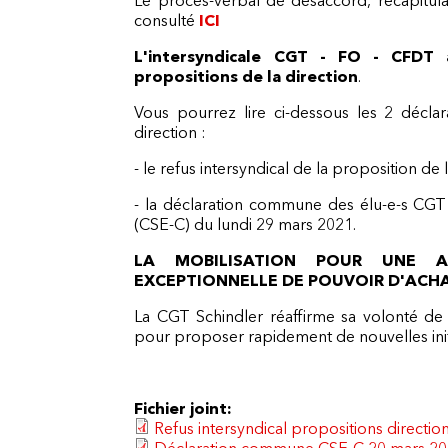
consulté
ICI
L'intersyndicale CGT - FO - CFDT 
propositions de la direction
.
Vous pourrez lire ci-dessous les 2 déclara
direction :
- le refus intersyndical de la proposition de
- la déclaration commune des élu-e-s CGT
(CSE-C) du lundi 29 mars 2021.
LA MOBILISATION POUR UNE A
EXCEPTIONNELLE DE POUVOIR D'ACHA
La CGT Schindler réaffirme sa volonté de c
pour proposer rapidement de nouvelles initi
Fichier joint:
Refus intersyndical propositions direct
Déclaration commune CSE-C 20 mars 2