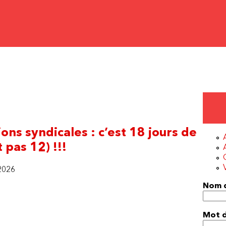
ons syndicales : c’est 18 jours de
 pas 12) !!!
2026
Nom d
Mot 