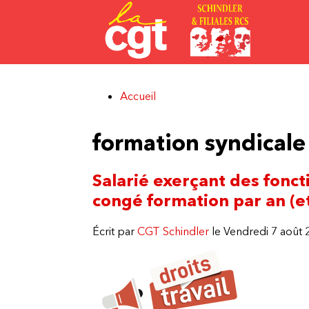
Aller au contenu principal
Accueil
Vous êtes ici
formation syndicale
Salarié exerçant des foncti
congé formation par an (et
Écrit par
CGT Schindler
le Vendredi 7 août 