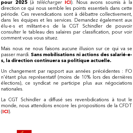
pour 2025
(
à télécharger
ICI
). Nous avons soumis à la
direction ce qui nous semble les points essentiels dans cette
période. Ces revendications sont à débattre collectivement,
dans les équipes et les services. Demandez également aux
élu-e-s et militant-e-s de la CGT Schindler de pouvoir
consulter le tableau des salaires par classification, pour voir
comment vous vous situez.
Mais nous ne nous faisons aucune illusion sur ce qui va se
passer mardi.
Sans mobilisations ni actions des salarié-e-
s, la direction continuera sa politique actuelle.
Un changement par rapport aux années précédentes : FO
n'étant plus représentatif (moins de 10% lors des dernières
élections), ce syndicat ne participe plus aux négociations
nationales.
La CGT Schindler a diffusé ses revenbdications à tout le
monde, nous attendons encore les propositions de la CFDT
(
ICI
).