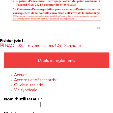
Fichier joint:
NAO 2025 - revendications CGT Schindler
Droits et réglements
Accueil
Accords et désaccords
Guide du salarié
Vie syndicale
Nom d'utilisateur
*