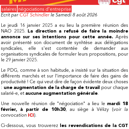
salaires
négociations d'entreprise
Écrit par
CGT Schindler
le Samedi 8 août 2026
Le jeudi 16 janvier 2025 a eu lieu la première réunion des
NAO 2025.
La direction a refusé de faire la moindre
annonce sur ses intentions pour cette année.
Après
avoir présenté son document de synhtèse aux délégations
syndicales, elle s'est contentée de demander aux
organisations syndicales de formuler leurs propositions, pour
le 29 janvier 2025.
Le PDG, comme à son habitude, a insisté sur la situation des
différents marchés et sur l'importance de faire des gains de
productivité ! Ce qui veut dire de façon évidente deux choses
:
une augmentation de la charge de travail
pour chaque
salarié-e, et
aucune augmentation générale
.
Une nouvelle réunion de "négociation" a lieu le
mardi 18
février, à partir de 10h30
, au siège à Vélizy (
voir la
convocation
ICI
).
Ci-dessous, vous trouverez
les revendications de la CGT