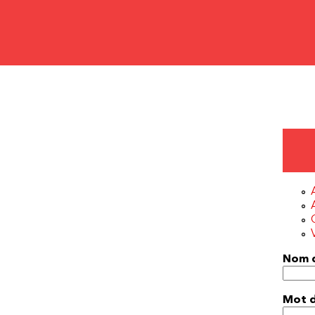
Nom d
Mot 